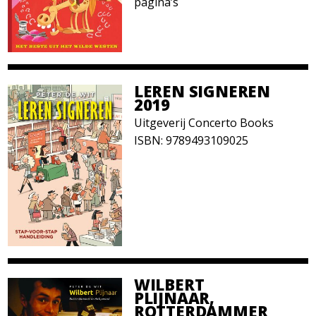
pagina’s
LEREN SIGNEREN
2019
Uitgeverij Concerto Books
ISBN: 9789493109025
WILBERT
PLIJNAAR,
ROTTERDAMMER