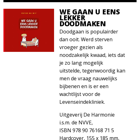
WE GAAN U EENS
LEKKER
DOODMAKEN
Doodgaan is populairder
dan ooit. Werd sterven
vroeger gezien als
noodzakelijk kwaad, iets dat
je zo lang mogelijk
uitstelde, tegenwoordig kan
men de vraag nauwelijks
bijbenen en is er een
wachtlijst voor de
Levenseindekliniek.
Uitgeverij De Harmonie
i.s.m. de NVVE,
ISBN 978 90 76168 71 5
Hardcover, 155 x 185 mm,