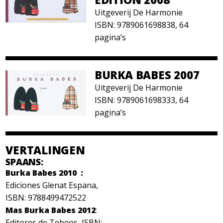
Uitgeverij De Harmonie
ISBN: 9789061698838, 64
pagina’s
BURKA BABES 2007
Uitgeverij De Harmonie
ISBN: 9789061698333, 64
pagina’s
VERTALINGEN
SPAANS:
Burka Babes 2010 :
Ediciones Glenat Espana,
ISBN: 9788499472522
Mas Burka Babes 2012
:
Editores de Tebeos, ISBN: