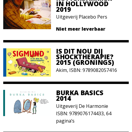
IN HOLLYWOOD
2019
Uitgeverij Placebo Pers
Niet meer leverbaar
IS DIT NOU DIJ
SHOCKTHERAPIE?
2015 (GRONINGS)
Akim, ISBN: 9789082057416
BURKA BASICS
2014
Uitgeverij De Harmonie
ISBN: 9789076174433, 64
pagina’s