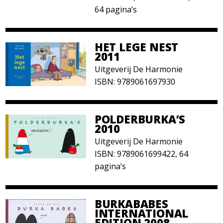
64 pagina’s
HET LEGE NEST
2011
Uitgeverij De Harmonie
ISBN: 9789061697930
POLDERBURKA’S
2010
Uitgeverij De Harmonie
ISBN: 9789061699422, 64
pagina’s
BURKABABES
INTERNATIONAL
EDITION 2008