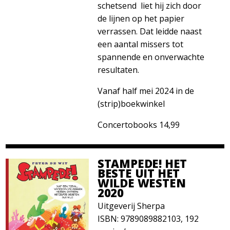
schetsend liet hij zich door
de lijnen op het papier
verrassen. Dat leidde naast
een aantal missers tot
spannende en onverwachte
resultaten.
Vanaf half mei 2024 in de
(strip)boekwinkel
Concertobooks 14,99
STAMPEDE! HET
BESTE UIT HET
WILDE WESTEN
2020
Uitgeverij Sherpa
ISBN: 9789089882103, 192