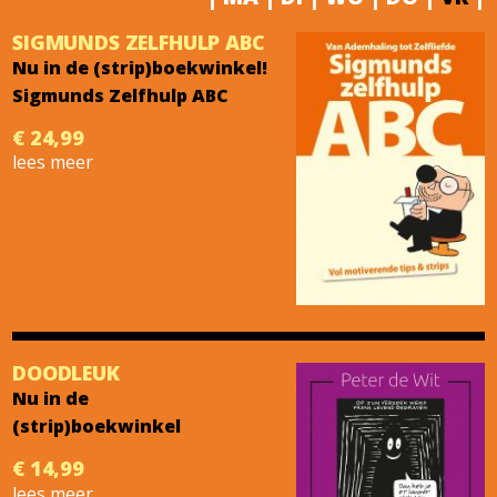
SIGMUNDS ZELFHULP ABC
Nu in de (strip)boekwinkel!
Sigmunds Zelfhulp ABC
€ 24,99
lees meer
DOODLEUK
Nu in de
(strip)boekwinkel
€ 14,99
lees meer