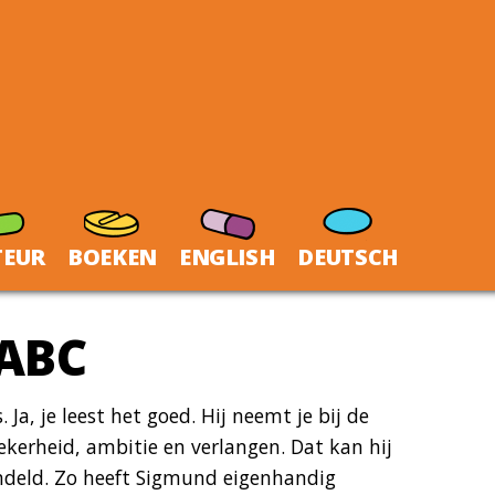
TEUR
BOEKEN
ENGLISH
DEUTSCH
 ABC
a, je leest het goed. Hij neemt je bij de
ekerheid, ambitie en verlangen. Dat kan hij
andeld. Zo heeft Sigmund eigenhandig