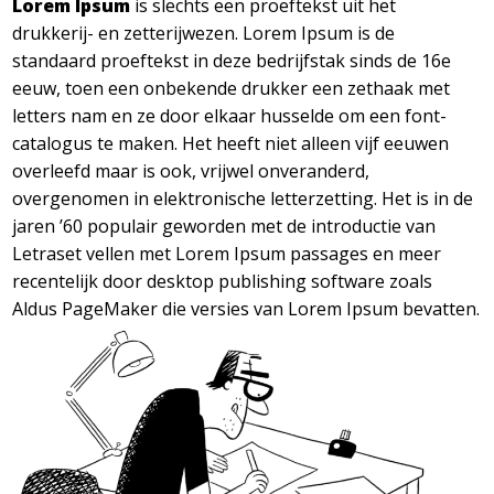
Lorem Ipsum
is slechts een proeftekst uit het
drukkerij- en zetterijwezen. Lorem Ipsum is de
standaard proeftekst in deze bedrijfstak sinds de 16e
eeuw, toen een onbekende drukker een zethaak met
letters nam en ze door elkaar husselde om een font-
catalogus te maken. Het heeft niet alleen vijf eeuwen
overleefd maar is ook, vrijwel onveranderd,
overgenomen in elektronische letterzetting. Het is in de
jaren ’60 populair geworden met de introductie van
Letraset vellen met Lorem Ipsum passages en meer
recentelijk door desktop publishing software zoals
Aldus PageMaker die versies van Lorem Ipsum bevatten.