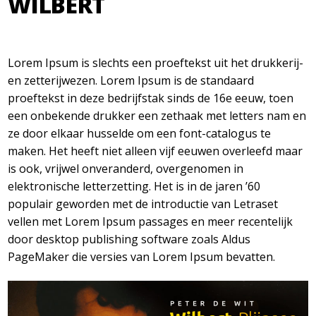
WILBERT
Lorem Ipsum is slechts een proeftekst uit het drukkerij-
en zetterijwezen. Lorem Ipsum is de standaard
proeftekst in deze bedrijfstak sinds de 16e eeuw, toen
een onbekende drukker een zethaak met letters nam en
ze door elkaar husselde om een font-catalogus te
maken. Het heeft niet alleen vijf eeuwen overleefd maar
is ook, vrijwel onveranderd, overgenomen in
elektronische letterzetting. Het is in de jaren ’60
populair geworden met de introductie van Letraset
vellen met Lorem Ipsum passages en meer recentelijk
door desktop publishing software zoals Aldus
PageMaker die versies van Lorem Ipsum bevatten.