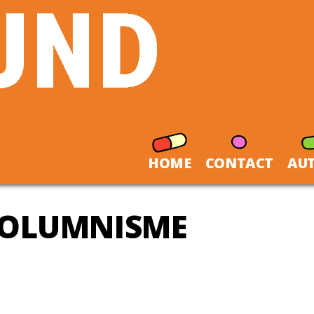
HOME
CONTACT
AU
OLUMNISME