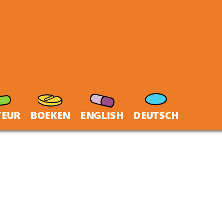
TEUR
BOEKEN
ENGLISH
DEUTSCH