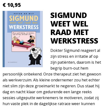
€ 10,95
SIGMUND
WEET WEL
RAAD MET
WERKSTRESS
Dokter Sigmund reageert al
zijn stress en irritatie af op
zijn patiënten, daarom is het
begrip burn-out hem
persoonlijk onbekend. Onze therapeut ziet het gewoon
als werkverzuim. Als kleine ondernemer zou het echter
niet slim zijn deze groeimarkt te negeren. Dus staat hij
dag en nacht klaar om gedurende een lange reeks
sessies uitgeputte werknemers te motiveren, zodat zij
hun vaste plek in de dagelijkse ratrace weer kunnen