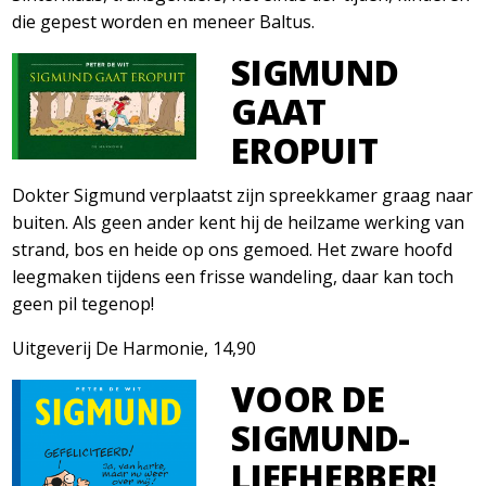
die gepest worden en meneer Baltus.
SIGMUND
GAAT
EROPUIT
Dokter Sigmund verplaatst zijn spreekkamer graag naar
buiten. Als geen ander kent hij de heilzame werking van
strand, bos en heide op ons gemoed. Het zware hoofd
leegmaken tijdens een frisse wandeling, daar kan toch
geen pil tegenop!
Uitgeverij De Harmonie, 14,90
VOOR DE
SIGMUND-
LIEFHEBBER!