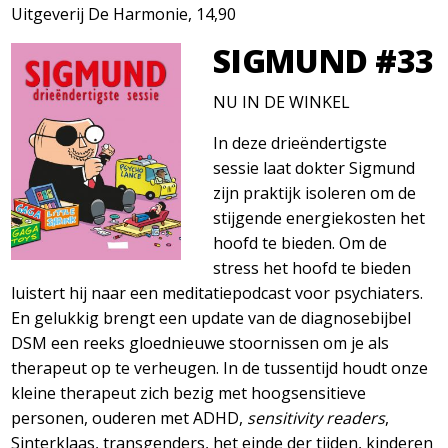
Uitgeverij De Harmonie, 14,90
SIGMUND #33
NU IN DE WINKEL
In deze drieëndertigste
sessie laat dokter Sigmund
zijn praktijk isoleren om de
stijgende energiekosten het
hoofd te bieden. Om de
stress het hoofd te bieden
luistert hij naar een meditatiepodcast voor psychiaters.
En gelukkig brengt een update van de diagnosebijbel
DSM een reeks gloednieuwe stoornissen om je als
therapeut op te verheugen. In de tussentijd houdt onze
kleine therapeut zich bezig met hoogsensitieve
personen, ouderen met ADHD,
sensitivity readers
,
Sinterklaas, transgenders, het einde der tijden, kinderen