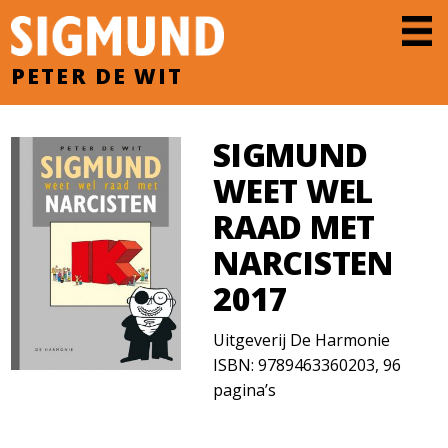
PETER DE WIT
SIGMUND
WEET WEL
RAAD MET
NARCISTEN
2017
Uitgeverij De Harmonie
ISBN: 9789463360203, 96
pagina’s