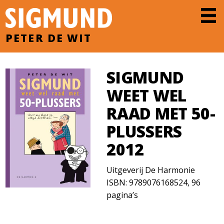
PETER DE WIT
SIGMUND
WEET WEL
RAAD MET 50-
PLUSSERS
2012
Uitgeverij De Harmonie
ISBN: 9789076168524, 96
pagina’s